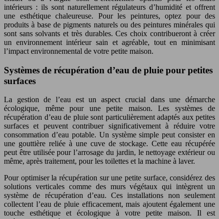
intérieurs : ils sont naturellement régulateurs d’humidité et offrent
une esthétique chaleureuse. Pour les peintures, optez pour des
produits à base de pigments naturels ou des peintures minérales qui
sont sans solvants et très durables. Ces choix contribueront à créer
un environnement intérieur sain et agréable, tout en minimisant
l’impact environnemental de votre petite maison.
Systèmes de récupération d’eau de pluie pour petites
surfaces
La gestion de l’eau est un aspect crucial dans une démarche
écologique, même pour une petite maison. Les systèmes de
récupération d’eau de pluie sont particulièrement adaptés aux petites
surfaces et peuvent contribuer significativement à réduire votre
consommation d’eau potable. Un système simple peut consister en
une gouttière reliée à une cuve de stockage. Cette eau récupérée
peut être utilisée pour l’arrosage du jardin, le nettoyage extérieur ou
même, après traitement, pour les toilettes et la machine à laver.
Pour optimiser la récupération sur une petite surface, considérez des
solutions verticales comme des murs végétaux qui intègrent un
système de récupération d’eau. Ces installations non seulement
collectent l’eau de pluie efficacement, mais ajoutent également une
touche esthétique et écologique à votre petite maison. Il est