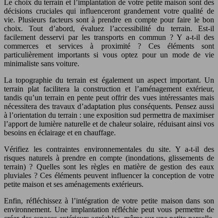
Le choix du terrain et l’implantation de votre petite maison sont des
décisions cruciales qui influenceront grandement votre qualité de
vie. Plusieurs facteurs sont à prendre en compte pour faire le bon
choix. Tout d’abord, évaluez l’accessibilité du terrain. Est-il
facilement desservi par les transports en commun ? Y a-t-il des
commerces et services à proximité ? Ces éléments sont
particulièrement importants si vous optez pour un mode de vie
minimaliste sans voiture.
La topographie du terrain est également un aspect important. Un
terrain plat facilitera la construction et l’aménagement extérieur,
tandis qu’un terrain en pente peut offrir des vues intéressantes mais
nécessitera des travaux d’adaptation plus conséquents. Pensez aussi
à l’orientation du terrain : une exposition sud permettra de maximiser
l’apport de lumière naturelle et de chaleur solaire, réduisant ainsi vos
besoins en éclairage et en chauffage.
Vérifiez les contraintes environnementales du site. Y a-t-il des
risques naturels à prendre en compte (inondations, glissements de
terrain) ? Quelles sont les règles en matière de gestion des eaux
pluviales ? Ces éléments peuvent influencer la conception de votre
petite maison et ses aménagements extérieurs.
Enfin, réfléchissez à l’intégration de votre petite maison dans son
environnement. Une implantation réfléchie peut vous permettre de