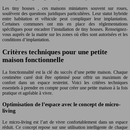
Les tiny houses , ces maisons miniatures souvent sur roues,
soulèvent des questions juridiques particulières. Leur statut hybride
entre habitation et véhicule peut compliquer leur implantation.
Certaines communes ont mis en place des réglementations
spécifiques pour encadrer l’installation de tiny houses. Renseignez-
vous auprès de la mairie sur les zones où elles sont autorisées et les
conditions d’implantation.
Critères techniques pour une petite
maison fonctionnelle
La fonctionnalité est la clé du succès d’une petite maison. Chaque
centimètre carré doit être optimisé pour offrir un maximum de
confort dans un espace restreint. Voici les critères techniques
essentiels à prendre en compte pour créer une petite maison à la fois
pratique et agréable à vivre.
Optimisation de l’espace avec le concept de micro-
living
Le micro-living est l’art de vivre confortablement dans un espace
réduit. Ce concept repose sur une utilisation intelligente de chaque