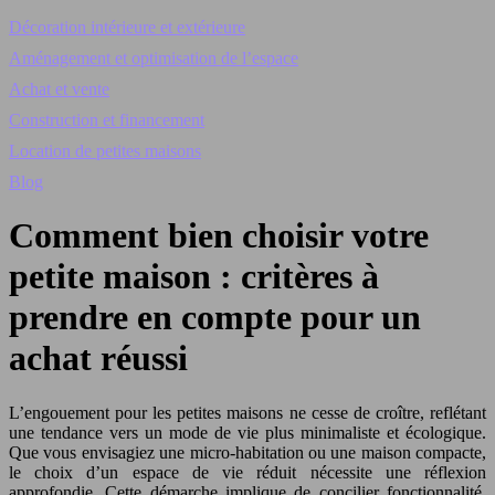
Décoration intérieure et extérieure
Aménagement et optimisation de l’espace
Achat et vente
Construction et financement
Location de petites maisons
Blog
Comment bien choisir votre
petite maison : critères à
prendre en compte pour un
achat réussi
L’engouement pour les petites maisons ne cesse de croître, reflétant
une tendance vers un mode de vie plus minimaliste et écologique.
Que vous envisagiez une micro-habitation ou une maison compacte,
le choix d’un espace de vie réduit nécessite une réflexion
approfondie. Cette démarche implique de concilier fonctionnalité,