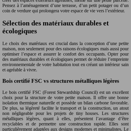
créer des espaces extérieurs agréables, même sur une petite parcelle.
Pensez à l’aménagement d’une terrasse, d’un petit potager ou d’un
coin de verdure qui prolongera votre espace de vie vers l’extérieur.
Sélection des matériaux durables et
écologiques
Le choix des matériaux est crucial dans la conception d’une petite
maison, non seulement pour des raisons écologiques mais aussi pour
optimiser l’espace et assurer le confort des occupants. Opter pour
des matériaux durables et écologiques permet de réduire l’empreinte
environnementale de votre habitation tout en créant un intérieur sain
et agréable à vivre.
Bois certifié FSC vs structures métalliques légères
Le bois certifié FSC (Forest Stewardship Council) est un excellent
choix pour la structure de votre petite maison. Il offre une bonne
isolation thermique naturelle et possède un bilan carbone favorable.
De plus, sa légèreté facilite le transport et la construction, un atout
non négligeable pour les projets de tiny houses. Les structures
métalliques légères, quant à elles, présentent l’avantage d’être
recyclables et de permettre une construction rapide. Elles sont
particulièrement adaptées aux designs modernes et minimalistes. Le