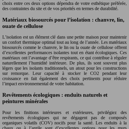
choix entre ces deux options dépendra de votre esthétique préférée,
des contraintes du site et de vos priorités en termes de durabilité.
Matériaux biosourcés pour l’isolation : chanvre, lin,
ouate de cellulose
L’isolation est un élément clé dans une petite maison pour maintenir
un confort thermique optimal tout au long de l’année. Les matériaux
biosourcés comme le chanvre, le lin ou la ouate de cellulose offrent
d’excellentes performances isolantes tout en étant écologiques. Ces
matériaux ont l’avantage d’être respirants, ce qui contribue à réguler
naturellement l’humidité intérieure. De plus, ils sont souvent plus
légers que les isolants traditionnels, un atout pour les constructions
sur remorque. Leur capacité à stocker le CO2 pendant leur
croissance en fait également des choix pertinents pour réduire
l’impact environnemental de votre habitation.
Revêtements écologiques : enduits naturels et
peintures minérales
Pour les finitions intérieures et extérieures, privilégiez des
revêtements écologiques qui ne dégagent pas de composés
organiques volatils (COV) nocifs pour la santé. Les enduits à la
chaux ou à l’argile sont d’excellentes options pour les murs