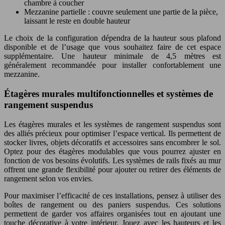
chambre à coucher
Mezzanine partielle : couvre seulement une partie de la pièce,
laissant le reste en double hauteur
Le choix de la configuration dépendra de la hauteur sous plafond
disponible et de l’usage que vous souhaitez faire de cet espace
supplémentaire. Une hauteur minimale de 4,5 mètres est
généralement recommandée pour installer confortablement une
mezzanine.
Étagères murales multifonctionnelles et systèmes de
rangement suspendus
Les étagères murales et les systèmes de rangement suspendus sont
des alliés précieux pour optimiser l’espace vertical. Ils permettent de
stocker livres, objets décoratifs et accessoires sans encombrer le sol.
Optez pour des étagères modulables que vous pourrez ajuster en
fonction de vos besoins évolutifs. Les systèmes de rails fixés au mur
offrent une grande flexibilité pour ajouter ou retirer des éléments de
rangement selon vos envies.
Pour maximiser l’efficacité de ces installations, pensez à utiliser des
boîtes de rangement ou des paniers suspendus. Ces solutions
permettent de garder vos affaires organisées tout en ajoutant une
touche décorative à votre intérieur. Jouez avec les hauteurs et les