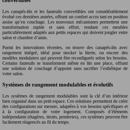
convertibles
Les canapés-lits et les fauteuils convertibles ont considérablement
évolué ces dernières années, offrant un confort accru tant en position
assise qu’en couchage. Les nouveaux mécanismes permettent une
transformation rapide et sans effort, rendant ces meubles
particulièrement adaptés aux petits espaces qui doivent jongler entre
salon et chambre d’amis.
Parmi les innovations récentes, on trouve des canapés-lits avec
rangement intégré, idéal pour stocker la literie, ou encore des
modèles modulaires qui peuvent être reconfigurés selon les besoins.
Certains fauteuils se transforment même en lits une place, offrant
une solution de couchage d’appoint sans sacrifier l’esthétique de
votre salon.
Systèmes de rangement modulables et évolutifs
Les systèmes de rangement modulables sont la clé d’un intérieur
bien organisé dans un petit espace. Ces solutions permettent de créer
des configurations sur mesure, adaptées à vos besoins spécifiques et
à la configuration de votre logement. Composés d’éléments
indépendants (étagères, tiroirs, penderies), ces systèmes peuvent être
facilement réagencés au fil du temps.