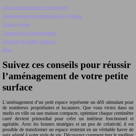
Décoration intérieure et extérieure
Aménagement et optimisation de l’espace
Achat et vente
Construction et financement
Location de petites maisons
Blog
Suivez ces conseils pour réussir
l’aménagement de votre petite
surface
L’aménagement d’un petit espace représente un défi stimulant pour
de nombreux propriétaires et locataires. Que vous viviez dans un
studio en ville ou une maison compacte, optimiser chaque centimètre
carré devient primordial pour créer un intérieur fonctionnel et
agréable. Avec les bonnes stratégies et un peu de créativité, il est
possible de transformer un espace restreint en un véritable havre de
paix adapté à votre style de vie. Découvrez comment tirer le meilleur