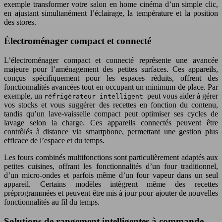
exemple transformer votre salon en home cinéma d’un simple clic,
en ajustant simultanément l’éclairage, la température et la position
des stores.
Électroménager compact et connecté
L’électroménager compact et connecté représente une avancée
majeure pour l’aménagement des petites surfaces. Ces appareils,
conçus spécifiquement pour les espaces réduits, offrent des
fonctionnalités avancées tout en occupant un minimum de place. Par
exemple, un
peut vous aider à gérer
réfrigérateur intelligent
vos stocks et vous suggérer des recettes en fonction du contenu,
tandis qu’un lave-vaisselle compact peut optimiser ses cycles de
lavage selon la charge. Ces appareils connectés peuvent être
contrôlés à distance via smartphone, permettant une gestion plus
efficace de l’espace et du temps.
Les fours combinés multifonctions sont particulièrement adaptés aux
petites cuisines, offrant les fonctionnalités d’un four traditionnel,
d’un micro-ondes et parfois même d’un four vapeur dans un seul
appareil. Certains modèles intègrent même des recettes
préprogrammées et peuvent être mis à jour pour ajouter de nouvelles
fonctionnalités au fil du temps.
Solutions de rangement intelligentes à commande