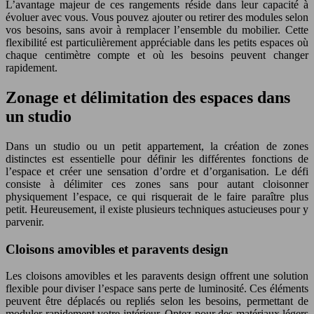
L’avantage majeur de ces rangements réside dans leur capacité à
évoluer avec vous. Vous pouvez ajouter ou retirer des modules selon
vos besoins, sans avoir à remplacer l’ensemble du mobilier. Cette
flexibilité est particulièrement appréciable dans les petits espaces où
chaque centimètre compte et où les besoins peuvent changer
rapidement.
Zonage et délimitation des espaces dans
un studio
Dans un studio ou un petit appartement, la création de zones
distinctes est essentielle pour définir les différentes fonctions de
l’espace et créer une sensation d’ordre et d’organisation. Le défi
consiste à délimiter ces zones sans pour autant cloisonner
physiquement l’espace, ce qui risquerait de le faire paraître plus
petit. Heureusement, il existe plusieurs techniques astucieuses pour y
parvenir.
Cloisons amovibles et paravents design
Les cloisons amovibles et les paravents design offrent une solution
flexible pour diviser l’espace sans perte de luminosité. Ces éléments
peuvent être déplacés ou repliés selon les besoins, permettant de
moduler rapidement votre intérieur. Optez pour des matériaux légers