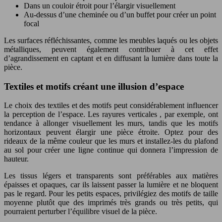
Dans un couloir étroit pour l’élargir visuellement
Au-dessus d’une cheminée ou d’un buffet pour créer un point
focal
Les surfaces réfléchissantes, comme les meubles laqués ou les objets
métalliques, peuvent également contribuer à cet effet
d’agrandissement en captant et en diffusant la lumière dans toute la
pièce.
Textiles et motifs créant une illusion d’espace
Le choix des textiles et des motifs peut considérablement influencer
la perception de l’espace. Les rayures verticales , par exemple, ont
tendance à allonger visuellement les murs, tandis que les motifs
horizontaux peuvent élargir une pièce étroite. Optez pour des
rideaux de la même couleur que les murs et installez-les du plafond
au sol pour créer une ligne continue qui donnera l’impression de
hauteur.
Les tissus légers et transparents sont préférables aux matières
épaisses et opaques, car ils laissent passer la lumière et ne bloquent
pas le regard. Pour les petits espaces, privilégiez des motifs de taille
moyenne plutôt que des imprimés très grands ou très petits, qui
pourraient perturber l’équilibre visuel de la pièce.