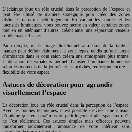
L’éclairage joue un rôle crucial dans la perception de l’espace et
peut être utilisé de manière stratégique pour créer des zones
distinctes dans un petit logement. En variant les sources et les
intensités lumineuses, vous pouvez mettre en valeur certaines zones
tout en en atténuant d’autres, créant ainsi une séparation visuelle
subtile mais efficace.
Par exemple, un éclairage directionnel au-dessus de la table à
manger peut définir clairement la zone repas, tandis qu’une lampe
d’ambiance dans le coin salon créera une atmosphère plus intime.
L’utilisation de variateurs permet d’ajuster l’ambiance lumineuse
selon les moments de la journée et les activités, renforçant encore la
flexibilité de votre espace.
Astuces de décoration pour agrandir
visuellement l’espace
La décoration joue un rôle crucial dans la perception de l’espace.
Avec les bonnes techniques, il est possible de créer une illusion
d’optique qui fera paraître votre petit logement plus spacieux qu’il
ne l’est réellement. Ces astuces simples mais efficaces peuvent
transformer radicalement l’ambiance de votre intérieur sans
nécessiter de travaux importants.