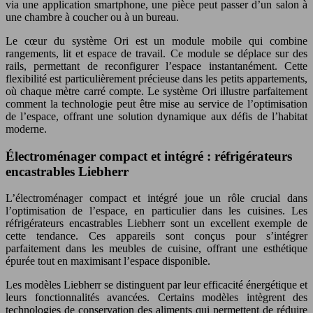
via une application smartphone, une pièce peut passer d’un salon à
une chambre à coucher ou à un bureau.
Le cœur du système Ori est un module mobile qui combine
rangements, lit et espace de travail. Ce module se déplace sur des
rails, permettant de reconfigurer l’espace instantanément. Cette
flexibilité est particulièrement précieuse dans les petits appartements,
où chaque mètre carré compte. Le système Ori illustre parfaitement
comment la technologie peut être mise au service de l’optimisation
de l’espace, offrant une solution dynamique aux défis de l’habitat
moderne.
Électroménager compact et intégré : réfrigérateurs
encastrables Liebherr
L’électroménager compact et intégré joue un rôle crucial dans
l’optimisation de l’espace, en particulier dans les cuisines. Les
réfrigérateurs encastrables Liebherr sont un excellent exemple de
cette tendance. Ces appareils sont conçus pour s’intégrer
parfaitement dans les meubles de cuisine, offrant une esthétique
épurée tout en maximisant l’espace disponible.
Les modèles Liebherr se distinguent par leur efficacité énergétique et
leurs fonctionnalités avancées. Certains modèles intègrent des
technologies de conservation des aliments qui permettent de réduire