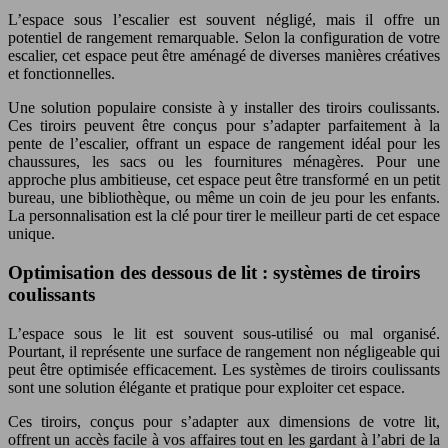
L’espace sous l’escalier est souvent négligé, mais il offre un
potentiel de rangement remarquable. Selon la configuration de votre
escalier, cet espace peut être aménagé de diverses manières créatives
et fonctionnelles.
Une solution populaire consiste à y installer des tiroirs coulissants.
Ces tiroirs peuvent être conçus pour s’adapter parfaitement à la
pente de l’escalier, offrant un espace de rangement idéal pour les
chaussures, les sacs ou les fournitures ménagères. Pour une
approche plus ambitieuse, cet espace peut être transformé en un petit
bureau, une bibliothèque, ou même un coin de jeu pour les enfants.
La personnalisation est la clé pour tirer le meilleur parti de cet espace
unique.
Optimisation des dessous de lit : systèmes de tiroirs
coulissants
L’espace sous le lit est souvent sous-utilisé ou mal organisé.
Pourtant, il représente une surface de rangement non négligeable qui
peut être optimisée efficacement. Les systèmes de tiroirs coulissants
sont une solution élégante et pratique pour exploiter cet espace.
Ces tiroirs, conçus pour s’adapter aux dimensions de votre lit,
offrent un accès facile à vos affaires tout en les gardant à l’abri de la