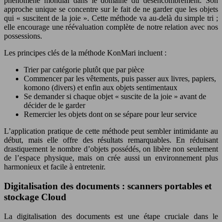
phénomène mondial dans le domaine du désencombrement. Son
approche unique se concentre sur le fait de ne garder que les objets
qui « suscitent de la joie ». Cette méthode va au-delà du simple tri ;
elle encourage une réévaluation complète de notre relation avec nos
possessions.
Les principes clés de la méthode KonMari incluent :
Trier par catégorie plutôt que par pièce
Commencer par les vêtements, puis passer aux livres, papiers,
komono (divers) et enfin aux objets sentimentaux
Se demander si chaque objet « suscite de la joie » avant de
décider de le garder
Remercier les objets dont on se sépare pour leur service
L’application pratique de cette méthode peut sembler intimidante au
début, mais elle offre des résultats remarquables. En réduisant
drastiquement le nombre d’objets possédés, on libère non seulement
de l’espace physique, mais on crée aussi un environnement plus
harmonieux et facile à entretenir.
Digitalisation des documents : scanners portables et
stockage Cloud
La digitalisation des documents est une étape cruciale dans le