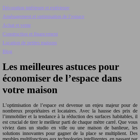
Décoration intérieure et extérieure
Aménagement et optimisation de l’espace
Achat et vente
Construction et financement
Location de petites maisons
Blog
Les meilleures astuces pour
économiser de l’espace dans
votre maison
L’optimisation de l’espace est devenue un enjeu majeur pour de
nombreux propriétaires et locataires. Avec la hausse des prix de
l’immobilier et la tendance à la réduction des surfaces habitables, il
est crucial de tirer le meilleur parti de chaque mètre carré. Que vous
viviez dans un studio en ville ou une maison de banlieue, les
solutions innovantes pour gagner de la place se multiplient. Des
meubles multifonctions aux technologies intelligentes, en passant par