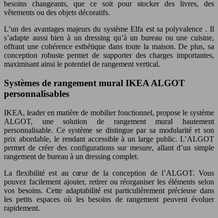
besoins changeants, que ce soit pour stocker des livres, des
vêtements ou des objets décoratifs.
L’un des avantages majeurs du système Elfa est sa polyvalence . Il
s’adapte aussi bien à un dressing qu’à un bureau ou une cuisine,
offrant une cohérence esthétique dans toute la maison. De plus, sa
conception robuste permet de supporter des charges importantes,
maximisant ainsi le potentiel de rangement vertical.
Systèmes de rangement mural IKEA ALGOT
personnalisables
IKEA, leader en matière de mobilier fonctionnel, propose le système
ALGOT, une solution de rangement mural hautement
personnalisable. Ce système se distingue par sa modularité et son
prix abordable, le rendant accessible à un large public. L’ALGOT
permet de créer des configurations sur mesure, allant d’un simple
rangement de bureau à un dressing complet.
La flexibilité est au cœur de la conception de l’ALGOT. Vous
pouvez facilement ajouter, retirer ou réorganiser les éléments selon
vos besoins. Cette adaptabilité est particulièrement précieuse dans
les petits espaces où les besoins de rangement peuvent évoluer
rapidement.