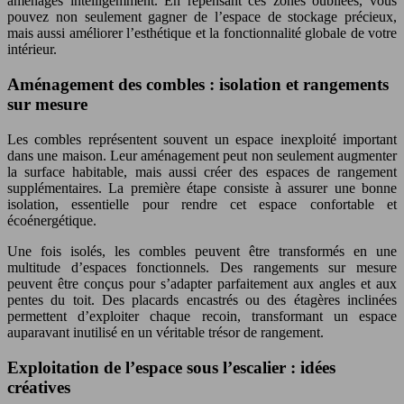
aménagés intelligemment. En repensant ces zones oubliées, vous
pouvez non seulement gagner de l’espace de stockage précieux,
mais aussi améliorer l’esthétique et la fonctionnalité globale de votre
intérieur.
Aménagement des combles : isolation et rangements
sur mesure
Les combles représentent souvent un espace inexploité important
dans une maison. Leur aménagement peut non seulement augmenter
la surface habitable, mais aussi créer des espaces de rangement
supplémentaires. La première étape consiste à assurer une bonne
isolation, essentielle pour rendre cet espace confortable et
écoénergétique.
Une fois isolés, les combles peuvent être transformés en une
multitude d’espaces fonctionnels. Des rangements sur mesure
peuvent être conçus pour s’adapter parfaitement aux angles et aux
pentes du toit. Des placards encastrés ou des étagères inclinées
permettent d’exploiter chaque recoin, transformant un espace
auparavant inutilisé en un véritable trésor de rangement.
Exploitation de l’espace sous l’escalier : idées
créatives