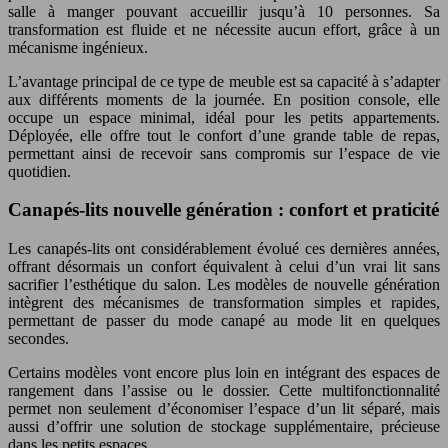
salle à manger pouvant accueillir jusqu’à 10 personnes. Sa
transformation est fluide et ne nécessite aucun effort, grâce à un
mécanisme ingénieux.
L’avantage principal de ce type de meuble est sa capacité à s’adapter
aux différents moments de la journée. En position console, elle
occupe un espace minimal, idéal pour les petits appartements.
Déployée, elle offre tout le confort d’une grande table de repas,
permettant ainsi de recevoir sans compromis sur l’espace de vie
quotidien.
Canapés-lits nouvelle génération : confort et praticité
Les canapés-lits ont considérablement évolué ces dernières années,
offrant désormais un confort équivalent à celui d’un vrai lit sans
sacrifier l’esthétique du salon. Les modèles de nouvelle génération
intègrent des mécanismes de transformation simples et rapides,
permettant de passer du mode canapé au mode lit en quelques
secondes.
Certains modèles vont encore plus loin en intégrant des espaces de
rangement dans l’assise ou le dossier. Cette multifonctionnalité
permet non seulement d’économiser l’espace d’un lit séparé, mais
aussi d’offrir une solution de stockage supplémentaire, précieuse
dans les petits espaces.