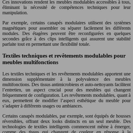
Ces innovations rendent les meubles modulables accessibles à tous,
éliminant la nécessité de compétences techniques pour leur
manipulation.
Par exemple, certains canapés modulaires utilisent des systèmes
magnétiques pour assembler ou séparer facilement les différents
modules. Des étagères peuvent être reconfigurées en quelques
secondes grâce à des clips intelligents qui assurent une stabilité
parfaite tout en permettant une flexibilité totale.
Textiles techniques et revêtements modulables pour
meubles multifonctions
Les textiles techniques et les revêtements modulables apportent une
dimension supplémentaire à la polyvalence des meubles
multifonctions. Des tissus antimicrobiens et auto-nettoyants facilitent
l’entretien, un aspect crucial pour des meubles qui changent
fréquemment de configuration. Les revêtements modulables, quant à
eux, permettent de modifier l’aspect esthétique du meuble pour
s’adapter à différents usages ou ambiances.
Certains canapés modulables, par exemple, sont équipés de housses
réversibles, offrant deux looks distincts en un seul meuble. Des
technologies de textiles intelligents commencent même à émerger,
comme des tissus qui changent de couleur en réponse à la