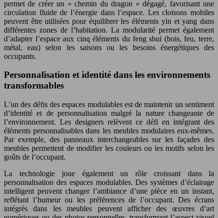
permet de créer un « chemin du dragon » dégagé, favorisant une
circulation fluide de l’énergie dans l’espace. Les cloisons mobiles
peuvent être utilisées pour équilibrer les éléments yin et yang dans
différentes zones de l’habitation. La modularité permet également
d’adapter l’espace aux cinq éléments du feng shui (bois, feu, terre,
métal, eau) selon les saisons ou les besoins énergétiques des
occupants.
Personnalisation et identité dans les environnements
transformables
L’un des défis des espaces modulables est de maintenir un sentiment
d’identité et de personnalisation malgré la nature changeante de
l’environnement. Les designers relèvent ce défi en intégrant des
éléments personnalisables dans les meubles modulaires eux-mêmes.
Par exemple, des panneaux interchangeables sur les façades des
meubles permettent de modifier les couleurs ou les motifs selon les
goûts de l’occupant.
La technologie joue également un rôle croissant dans la
personnalisation des espaces modulables. Des systèmes d’éclairage
intelligent peuvent changer l’ambiance d’une pièce en un instant,
reflétant l’humeur ou les préférences de l’occupant. Des écrans
intégrés dans les meubles peuvent afficher des œuvres d’art
numériques ou des photos personnelles, transformant l’aspect visuel