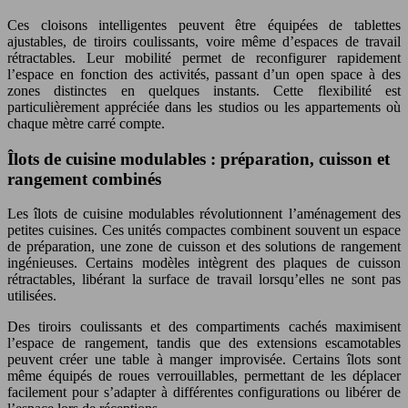
Ces cloisons intelligentes peuvent être équipées de tablettes
ajustables, de tiroirs coulissants, voire même d’espaces de travail
rétractables. Leur mobilité permet de reconfigurer rapidement
l’espace en fonction des activités, passant d’un open space à des
zones distinctes en quelques instants. Cette flexibilité est
particulièrement appréciée dans les studios ou les appartements où
chaque mètre carré compte.
Îlots de cuisine modulables : préparation, cuisson et
rangement combinés
Les îlots de cuisine modulables révolutionnent l’aménagement des
petites cuisines. Ces unités compactes combinent souvent un espace
de préparation, une zone de cuisson et des solutions de rangement
ingénieuses. Certains modèles intègrent des plaques de cuisson
rétractables, libérant la surface de travail lorsqu’elles ne sont pas
utilisées.
Des tiroirs coulissants et des compartiments cachés maximisent
l’espace de rangement, tandis que des extensions escamotables
peuvent créer une table à manger improvisée. Certains îlots sont
même équipés de roues verrouillables, permettant de les déplacer
facilement pour s’adapter à différentes configurations ou libérer de