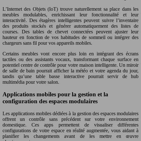
L’Internet des Objets (IoT) trouve naturellement sa place dans les
meubles modulables, enrichissant leur fonctionnalité et leur
interactivité. Des étagères intelligentes peuvent suivre l’inventaire
des produits stockés et générer automatiquement des listes de
courses. Des tables de chevet connectées peuvent ajuster leur
hauteur en fonction de vos habitudes de sommeil ou intégrer des
chargeurs sans fil pour vos appareils mobiles.
Certains meubles vont encore plus loin en intégrant des écrans
tactiles ou des assistants vocaux, transformant chaque surface en
potentiel centre de contrôle pour votre maison intelligente. Un miroir
de salle de bain pourrait afficher la météo et votre agenda du jour,
tandis qu’une table basse interactive pourrait servir de hub
multimédia pour votre salon.
Applications mobiles pour la gestion et la
configuration des espaces modulaires
Les applications mobiles dédiées à la gestion des espaces modulaires
offrent un contrôle sans précédent sur votre environnement
domestique. Ces apps permettent de visualiser différentes
configurations de votre espace en réalité augmentée, vous aidant à
planifier les changements avant de les mettre en œuvre