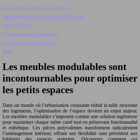
Décoration intérieure et extérieure
Aménagement et optimisation de l’espace
Achat et vente
Construction et financement
Location de petites maisons
Blog
Les meubles modulables sont
incontournables pour optimiser
les petits espaces
Dans un monde où l’urbanisation croissante réduit la taille moyenne
des logements, l’optimisation de l’espace devient un enjeu majeur.
Les meubles modulables s’imposent comme une solution ingénieuse
pour maximiser chaque mètre carré tout en préservant fonctionnalité
et esthétique. Ces pièces polyvalentes transforment radicalement
l’aménagement intérieur, offrant une flexibilité sans précédent aux
habitants des espaces restreints. Découvrez comment ces