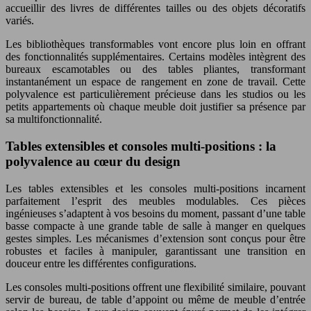
accueillir des livres de différentes tailles ou des objets décoratifs
variés.
Les bibliothèques transformables vont encore plus loin en offrant
des fonctionnalités supplémentaires. Certains modèles intègrent des
bureaux escamotables ou des tables pliantes, transformant
instantanément un espace de rangement en zone de travail. Cette
polyvalence est particulièrement précieuse dans les studios ou les
petits appartements où chaque meuble doit justifier sa présence par
sa multifonctionnalité.
Tables extensibles et consoles multi-positions : la
polyvalence au cœur du design
Les tables extensibles et les consoles multi-positions incarnent
parfaitement l’esprit des meubles modulables. Ces pièces
ingénieuses s’adaptent à vos besoins du moment, passant d’une table
basse compacte à une grande table de salle à manger en quelques
gestes simples. Les mécanismes d’extension sont conçus pour être
robustes et faciles à manipuler, garantissant une transition en
douceur entre les différentes configurations.
Les consoles multi-positions offrent une flexibilité similaire, pouvant
servir de bureau, de table d’appoint ou même de meuble d’entrée