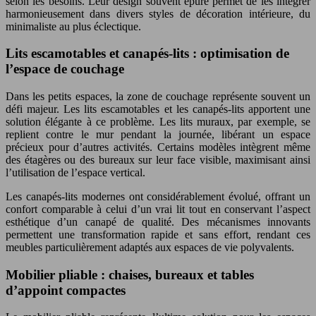
selon les besoins. Leur design souvent épuré permet de les intégrer
harmonieusement dans divers styles de décoration intérieure, du
minimaliste au plus éclectique.
Lits escamotables et canapés-lits : optimisation de
l’espace de couchage
Dans les petits espaces, la zone de couchage représente souvent un
défi majeur. Les lits escamotables et les canapés-lits apportent une
solution élégante à ce problème. Les lits muraux, par exemple, se
replient contre le mur pendant la journée, libérant un espace
précieux pour d’autres activités. Certains modèles intègrent même
des étagères ou des bureaux sur leur face visible, maximisant ainsi
l’utilisation de l’espace vertical.
Les canapés-lits modernes ont considérablement évolué, offrant un
confort comparable à celui d’un vrai lit tout en conservant l’aspect
esthétique d’un canapé de qualité. Des mécanismes innovants
permettent une transformation rapide et sans effort, rendant ces
meubles particulièrement adaptés aux espaces de vie polyvalents.
Mobilier pliable : chaises, bureaux et tables
d’appoint compactes