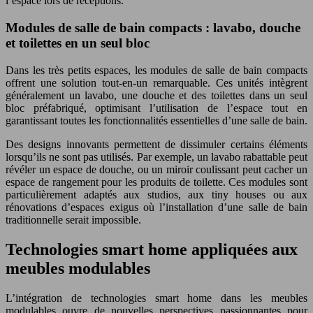
l’espace lors de réceptions.
Modules de salle de bain compacts : lavabo, douche
et toilettes en un seul bloc
Dans les très petits espaces, les modules de salle de bain compacts
offrent une solution tout-en-un remarquable. Ces unités intègrent
généralement un lavabo, une douche et des toilettes dans un seul
bloc préfabriqué, optimisant l’utilisation de l’espace tout en
garantissant toutes les fonctionnalités essentielles d’une salle de bain.
Des designs innovants permettent de dissimuler certains éléments
lorsqu’ils ne sont pas utilisés. Par exemple, un lavabo rabattable peut
révéler un espace de douche, ou un miroir coulissant peut cacher un
espace de rangement pour les produits de toilette. Ces modules sont
particulièrement adaptés aux studios, aux tiny houses ou aux
rénovations d’espaces exigus où l’installation d’une salle de bain
traditionnelle serait impossible.
Technologies smart home appliquées aux
meubles modulables
L’intégration de technologies smart home dans les meubles
modulables ouvre de nouvelles perspectives passionnantes pour