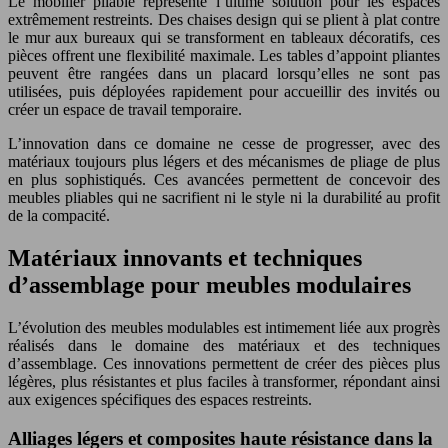
Le mobilier pliable représente l’ultime solution pour les espaces
extrêmement restreints. Des chaises design qui se plient à plat contre
le mur aux bureaux qui se transforment en tableaux décoratifs, ces
pièces offrent une flexibilité maximale. Les tables d’appoint pliantes
peuvent être rangées dans un placard lorsqu’elles ne sont pas
utilisées, puis déployées rapidement pour accueillir des invités ou
créer un espace de travail temporaire.
L’innovation dans ce domaine ne cesse de progresser, avec des
matériaux toujours plus légers et des mécanismes de pliage de plus
en plus sophistiqués. Ces avancées permettent de concevoir des
meubles pliables qui ne sacrifient ni le style ni la durabilité au profit
de la compacité.
Matériaux innovants et techniques
d’assemblage pour meubles modulaires
L’évolution des meubles modulables est intimement liée aux progrès
réalisés dans le domaine des matériaux et des techniques
d’assemblage. Ces innovations permettent de créer des pièces plus
légères, plus résistantes et plus faciles à transformer, répondant ainsi
aux exigences spécifiques des espaces restreints.
Alliages légers et composites haute résistance dans la